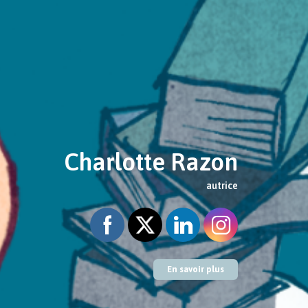
Charlotte Razon
autrice
En savoir plus